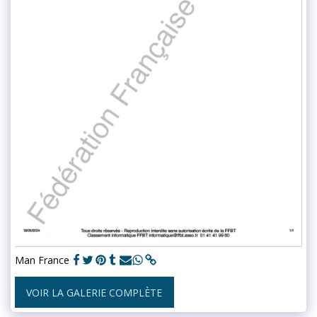
Man France
VOIR LA GALERIE COMPLÈTE