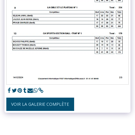
VOIR LA GALERIE COMPLÈTE