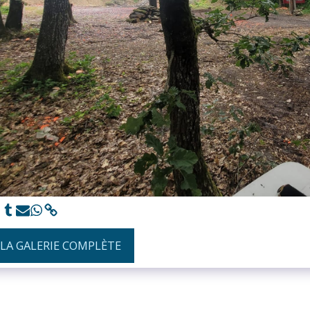
 LA GALERIE COMPLÈTE